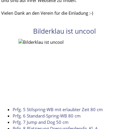
und sind auf ihrer Webseite zu finden.
Vielen Dank an den Verein für die Einladung :-)
Bilderklau ist uncool
Prfg. 5 Stilspring-WB mit erlaubter Zeit 80 cm
Prfg. 6 Standard-Spring-WB 80 cm
Prfg. 7 Jump and Dog 50 cm
Prfg. 8 Platzierung Dressurpferdeprfg. Kl. A