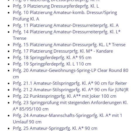
Prfg. 9 Platzierung Dressurpferdeprfg. Kl. L
Prfg. 10 Platzierung Amateur-komb. Dressur/Spring
Prüfung Kl. A
Prfg. 11 Platzierung Amateur-Dressurreiterprfg. Kl. A
Prfg. 14 Platzierung Amateur-Dressurreiterprfg. Kl. L*
Trense
Prfg. 15 Platzierung Amateur-Dressurprfg. KL. L* Trense
Prfg. 17 Platzierung Dressurprfg. Kl. M* - Kandare
Prfg. 18 Springpferdeprfg. Kl. A* 95 cm
Prfg. 19 Springpferdeprfg. Kl. L 110 cm
Prfg. 20 Amateur-Gewöhnungs-Spring-LP Clear Round 80
cm
Prfg. 21.1 Amateur-Stilspringprfg. Kl. A* 90 cm für Reiter
Prfg. 21.2 Amateur-Stilspringprfg. Kl. A* 90 cm für JUN/JR
Prfg. 22 Punktespringprfg. Kl. A** mit Joker 100 cm
Prfg. 23 Springprüfung mit steigenden Anforderungen Kl.
A* 85/95/100 cm
Prfg. 24 Amateur-Mannschafts-Springprfg. Kl. A* mit 1
Umlauf 90 cm
Prfg. 25 Amateur-Springprfg. Kl. A* 90 cm