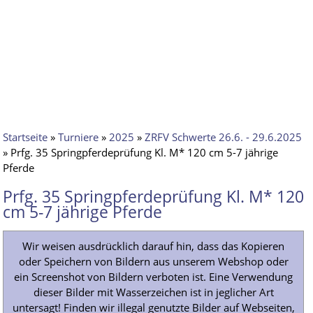
Startseite
»
Turniere
»
2025
»
ZRFV Schwerte 26.6. - 29.6.2025
» Prfg. 35 Springpferdeprüfung Kl. M* 120 cm 5-7 jährige
Pferde
Prfg. 35 Springpferdeprüfung Kl. M* 120
cm 5-7 jährige Pferde
Wir weisen ausdrücklich darauf hin, dass das Kopieren
oder Speichern von Bildern aus unserem Webshop oder
ein Screenshot von Bildern verboten ist. Eine Verwendung
dieser Bilder mit Wasserzeichen ist in jeglicher Art
untersagt! Finden wir illegal genutzte Bilder auf Webseiten,