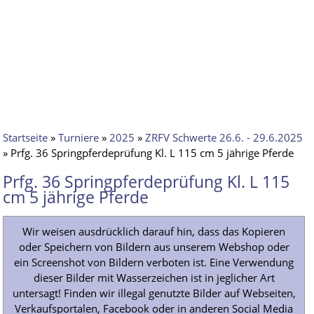
Startseite
»
Turniere
»
2025
»
ZRFV Schwerte 26.6. - 29.6.2025
» Prfg. 36 Springpferdeprüfung Kl. L 115 cm 5 jährige Pferde
Prfg. 36 Springpferdeprüfung Kl. L 115
cm 5 jährige Pferde
Wir weisen ausdrücklich darauf hin, dass das Kopieren
oder Speichern von Bildern aus unserem Webshop oder
ein Screenshot von Bildern verboten ist. Eine Verwendung
dieser Bilder mit Wasserzeichen ist in jeglicher Art
untersagt! Finden wir illegal genutzte Bilder auf Webseiten,
Verkaufsportalen, Facebook oder in anderen Social Media