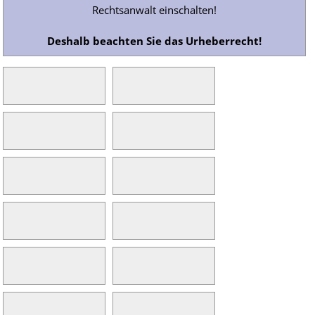
Rechtsanwalt einschalten!
Deshalb beachten Sie das Urheberrecht!