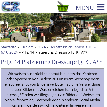
Startseite
»
Turniere
»
2024
»
Herbstturnier Kamen 3.10. -
6.10.2024
» Prfg. 14 Platzierung Dressurprfg. Kl. A**
Prfg. 14 Platzierung Dressurprfg. Kl. A**
Wir weisen ausdrücklich darauf hin, dass das Kopieren
oder Speichern von Bildern aus unserem Webshop oder
ein Screenshot von Bildern verboten ist. Eine Verwendung
dieser Bilder mit Wasserzeichen ist in jeglicher Art
untersagt! Finden wir illegal genutzte Bilder auf Webseiten,
Verkaufsportalen, Facebook oder in anderen Social Media
Kanälen, werden wir ohne weitere Hinweise einen