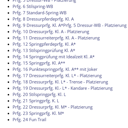
Prfg. 5 Dressur-WB - Platzierung
Prfg. 6 Stilspring-WB
Prfg. 7 Standard-Spring-WB
Prfg. 8 Dressurpferdeprfg. Kl. A
Prfg. 9 Dressurprfg. Kl. A*Prfg. 5 Dressur-WB - Platzierung
Prfg. 10 Dressurprfg. Kl. A - Platzierung
Prfg. 11 Dressurreiterprfg. Kl. A - Platzierung
Prfg. 12 Springpferdeprfg. Kl. A*
Prfg. 13 Stilspringprüfung Kl. A*
Prfg. 14 Springprüfung mit Idealzeit Kl. A*
Prfg. 15 Springprfg. Kl. A**
Prfg. 16 Punktespringprfg. Kl. A** mit Joker
Prfg. 17 Dressurreiterprfg. Kl. L* - Platzierung
Prfg. 18 Dressurprfg. Kl. L* - Trense - Platzierung
Prfg. 19 Dressurprfg. Kl.- L* - Kandare - Platzierung
Prfg. 20 Stilspringprfg. Kl. L
Prfg. 21 Springprfg. K. L
Prfg. 22 Dressurprfg. Kl. M* - Platzierung
Prfg. 23 Springprfg. Kl. M*
Prfg. 24 Fun Trail