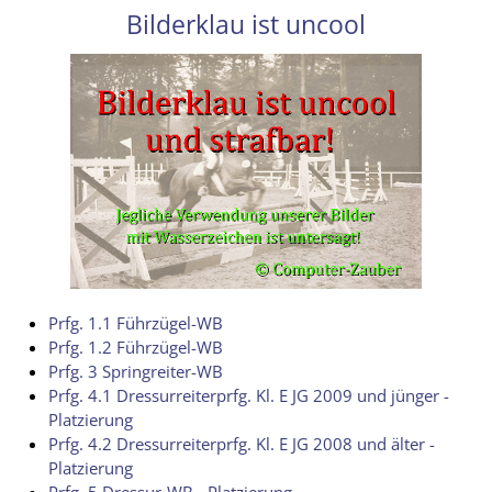
Bilderklau ist uncool
Prfg. 1.1 Führzügel-WB
Prfg. 1.2 Führzügel-WB
Prfg. 3 Springreiter-WB
Prfg. 4.1 Dressurreiterprfg. Kl. E JG 2009 und jünger -
Platzierung
Prfg. 4.2 Dressurreiterprfg. Kl. E JG 2008 und älter -
Platzierung