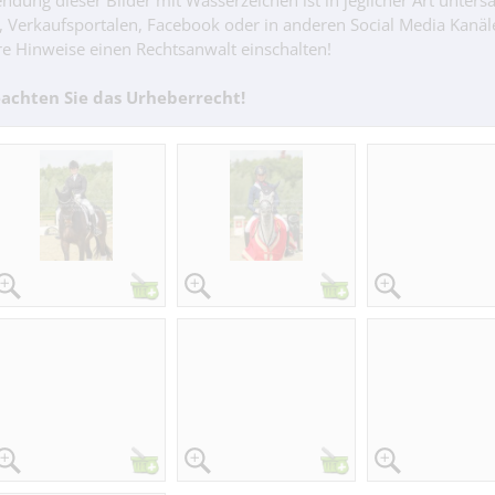
ndung dieser Bilder mit Wasserzeichen ist in jeglicher Art untersa
n, Verkaufsportalen, Facebook oder in anderen Social Media Kanäl
e Hinweise einen Rechtsanwalt einschalten!
achten Sie das Urheberrecht!