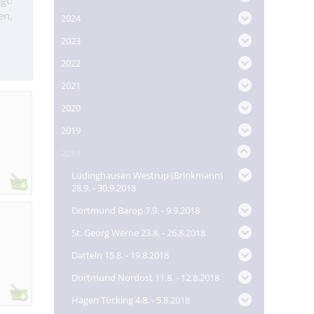
gt!
en,
2024
2023
2022
2021
2020
2019
2018
Lüdinghausen Westrup (Brinkmann)
28.9. - 30.9.2018
Dortmund Barop 7.9. - 9.9.2018
St. Georg Werne 23.8. - 26.8.2018
Datteln 15.8. - 19.8.2018
Dortmund Nordost 11.8. - 12.8.2018
Hagen Tücking 4.8. - 5.8.2018