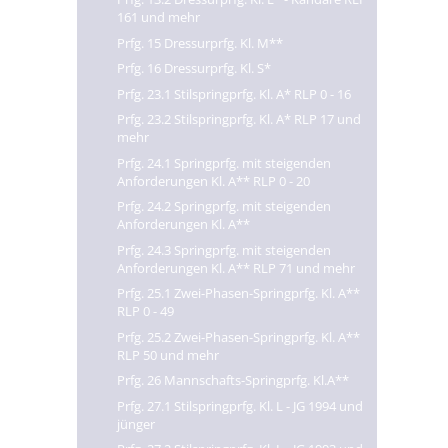
161 und mehr
Prfg. 15 Dressurprfg. Kl. M**
Prfg. 16 Dressurprfg. Kl. S*
Prfg. 23.1 Stilspringprfg. Kl. A* RLP 0 - 16
Prfg. 23.2 Stilspringprfg. Kl. A* RLP 17 und
mehr
Prfg. 24.1 Springprfg. mit steigenden
Anforderungen Kl. A** RLP 0 - 20
Prfg. 24.2 Springprfg. mit steigenden
Anforderungen Kl. A**
Prfg. 24.3 Springprfg. mit steigenden
Anforderungen Kl. A** RLP 71 und mehr
Prfg. 25.1 Zwei-Phasen-Springprfg. Kl. A**
RLP 0 - 49
Prfg. 25.2 Zwei-Phasen-Springprfg. Kl. A**
RLP 50 und mehr
Prfg. 26 Mannschafts-Springprfg. Kl.A**
Prfg. 27.1 Stilspringprfg. Kl. L - JG 1994 und
jünger