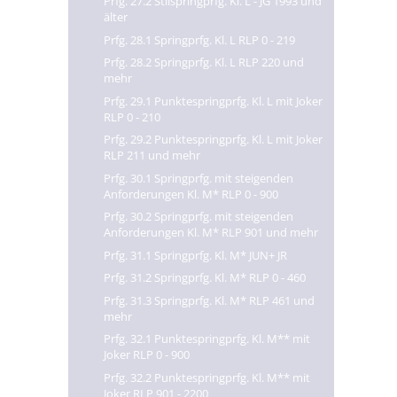
Prfg. 27.2 Stilspringprfg. Kl. L - JG 1993 und
älter
Prfg. 28.1 Springprfg. Kl. L RLP 0 - 219
Prfg. 28.2 Springprfg. Kl. L RLP 220 und
mehr
Prfg. 29.1 Punktespringprfg. Kl. L mit Joker
RLP 0 - 210
Prfg. 29.2 Punktespringprfg. Kl. L mit Joker
RLP 211 und mehr
Prfg. 30.1 Springprfg. mit steigenden
Anforderungen Kl. M* RLP 0 - 900
Prfg. 30.2 Springprfg. mit steigenden
Anforderungen Kl. M* RLP 901 und mehr
Prfg. 31.1 Springprfg. Kl. M* JUN+ JR
Prfg. 31.2 Springprfg. Kl. M* RLP 0 - 460
Prfg. 31.3 Springprfg. Kl. M* RLP 461 und
mehr
Prfg. 32.1 Punktespringprfg. Kl. M** mit
Joker RLP 0 - 900
Prfg. 32.2 Punktespringprfg. Kl. M** mit
Joker RLP 901 - 2200