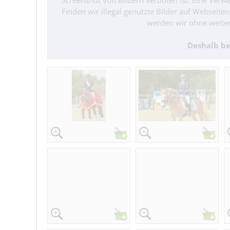
Screenshot von Bildern verboten ist. Eine Verwe
Finden wir illegal genutzte Bilder auf Webseite
werden wir ohne weiter
Deshalb be