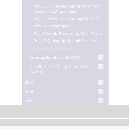
Prfg. 32.3 Punktespringprfg. Kl. M** mit
Joker RLP 2201 und mehr
Prfg. 33 Zwei-Phasen-Springprfg. Kl. S*
Prfg. 34 Springprfg Kl. S*
Prfg. 35 komb. Dressurprfg. Kl. L - Trense
Prfg. 36 Springprfg. Kl. L mit Stechen
Ehrung der Stadtmeister
Reitertag Brambauer 8.4.2018
Vielseitigkeit St. Georg Werne 31.3. -
1.4.2018
2017
2016
2015