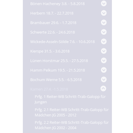
Bönen Hacheney 3.8. - 5.8.2018
Herbern 18.7. - 22.7.2018
Brambauer 29.6. - 1.7.2018
Schwerte 22.6. - 24.6.2018
Wickede-Asseln-Sölde 7.6. - 10.6.2018
Kierspe 31.5. - 3.6.2018
Lünen Horstmar 25.5. - 27.5.2018
Hamm Pelkum 19.5. - 21.5.2018
Bochum Werne 5.5. - 6.5.2018
Kamen 27.4. -1.5.2018
Prfg. 1 Reiter-WB Schritt-Trab-Galopp für
Jungen
Prfg. 2.1 Reiter-WB Schritt-Trab-Galopp für
Mädchen JG 2005 - 2012
Prfg. 2.2 Reiter-WB Schritt-Trab-Galopp für
Mädchen JG 2002 - 2004