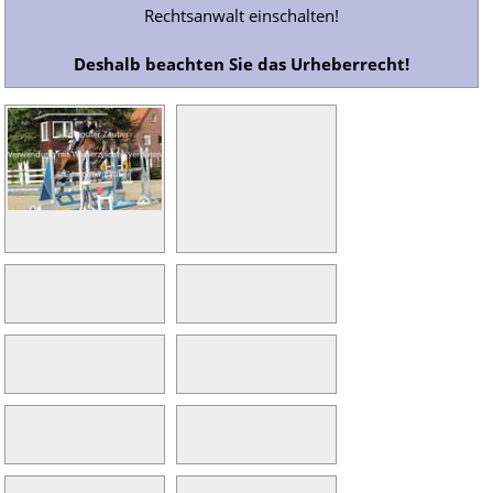
Rechtsanwalt einschalten!
Deshalb beachten Sie das Urheberrecht!