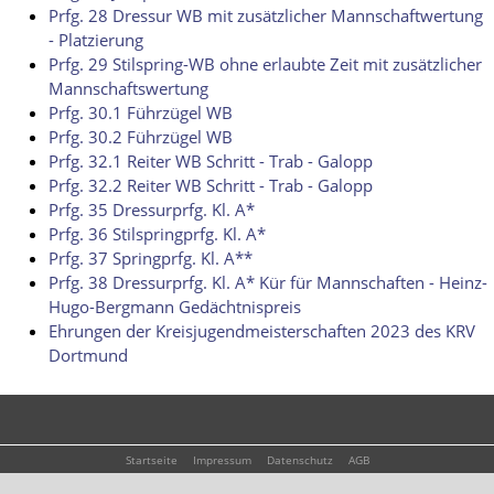
Prfg. 28 Dressur WB mit zusätzlicher Mannschaftwertung
- Platzierung
Prfg. 29 Stilspring-WB ohne erlaubte Zeit mit zusätzlicher
Mannschaftswertung
Prfg. 30.1 Führzügel WB
Prfg. 30.2 Führzügel WB
Prfg. 32.1 Reiter WB Schritt - Trab - Galopp
Prfg. 32.2 Reiter WB Schritt - Trab - Galopp
Prfg. 35 Dressurprfg. Kl. A*
Prfg. 36 Stilspringprfg. Kl. A*
Prfg. 37 Springprfg. Kl. A**
Prfg. 38 Dressurprfg. Kl. A* Kür für Mannschaften - Heinz-
Hugo-Bergmann Gedächtnispreis
Ehrungen der Kreisjugendmeisterschaften 2023 des KRV
Dortmund
Startseite
Impressum
Datenschutz
AGB