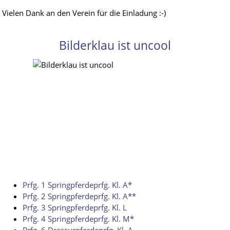
Vielen Dank an den Verein für die Einladung :-)
Bilderklau ist uncool
Prfg. 1 Springpferdeprfg. Kl. A*
Prfg. 2 Springpferdeprfg. Kl. A**
Prfg. 3 Springpferdeprfg. Kl. L
Prfg. 4 Springpferdeprfg. Kl. M*