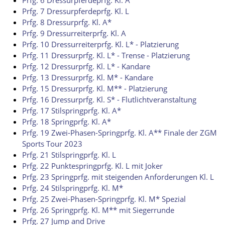
Prfg. 6 Dressurpferdeprfg. Kl. A
Prfg. 7 Dressurpferdeprfg. Kl. L
Prfg. 8 Dressurprfg. Kl. A*
Prfg. 9 Dressurreiterprfg. Kl. A
Prfg. 10 Dressurreiterprfg. Kl. L* - Platzierung
Prfg. 11 Dressurprfg. Kl. L* - Trense - Platzierung
Prfg. 12 Dressurprfg. Kl. L* - Kandare
Prfg. 13 Dressurprfg. Kl. M* - Kandare
Prfg. 15 Dressurprfg. Kl. M** - Platzierung
Prfg. 16 Dressurprfg. Kl. S* - Flutlichtveranstaltung
Prfg. 17 Stilspringprfg. Kl. A*
Prfg. 18 Springprfg. Kl. A*
Prfg. 19 Zwei-Phasen-Springprfg. Kl. A** Finale der ZGM
Sports Tour 2023
Prfg. 21 Stilspringprfg. Kl. L
Prfg. 22 Punktespringprfg. Kl. L mit Joker
Prfg. 23 Springprfg. mit steigenden Anforderungen Kl. L
Prfg. 24 Stilspringprfg. Kl. M*
Prfg. 25 Zwei-Phasen-Springprfg. Kl. M* Spezial
Prfg. 26 Springprfg. Kl. M** mit Siegerrunde
Prfg. 27 Jump and Drive