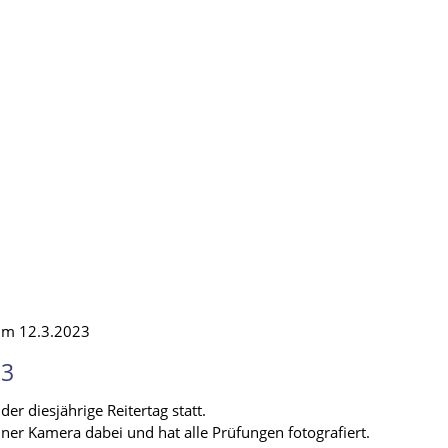
um 12.3.2023
23
 diesjährige Reitertag statt.
r Kamera dabei und hat alle Prüfungen fotografiert.