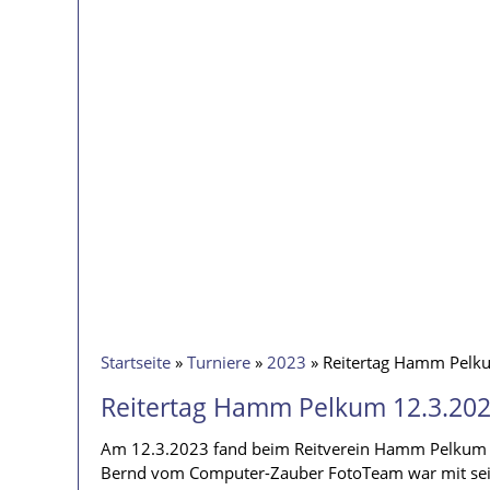
Startseite
»
Turniere
»
2023
» Reitertag Hamm Pelk
Reitertag Hamm Pelkum 12.3.20
Am 12.3.2023 fand beim Reitverein Hamm Pelkum der
Bernd vom Computer-Zauber FotoTeam war mit seine