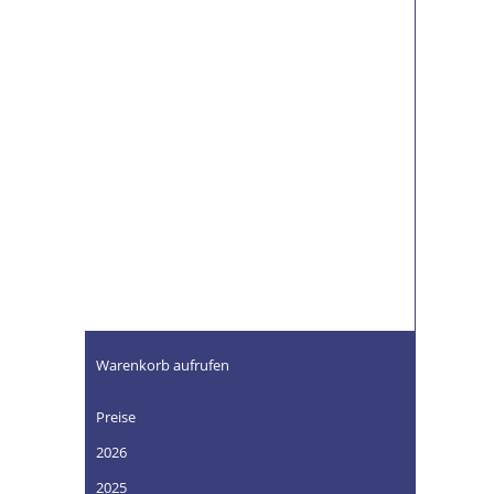
Warenkorb aufrufen
Preise
2026
2025