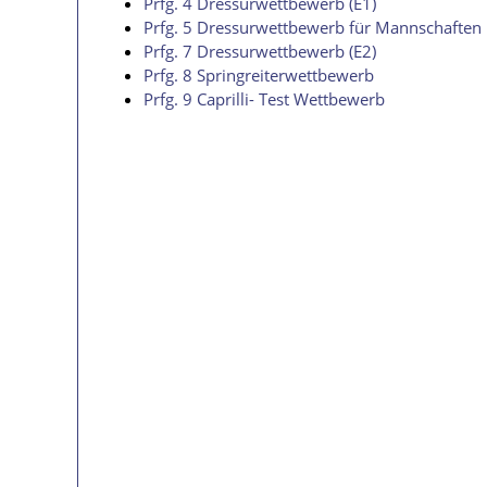
Prfg. 4 Dressurwettbewerb (E1)
Prfg. 5 Dressurwettbewerb für Mannschaften
Prfg. 7 Dressurwettbewerb (E2)
Prfg. 8 Springreiterwettbewerb
Prfg. 9 Caprilli- Test Wettbewerb