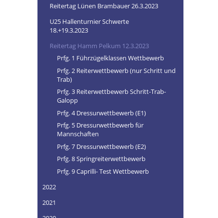
Reitertag Lünen Brambauer 26.3.2023
U25 Hallenturnier Schwerte
18.+19.3.2023
Reitertag Hamm Pelkum 12.3.2023
Prfg. 1 Führzügelklassen Wettbewerb
Prfg. 2 Reiterwettbewerb (nur Schritt und
Trab)
Prfg. 3 Reiterwettbewerb Schritt-Trab-
Galopp
Prfg. 4 Dressurwettbewerb (E1)
Prfg. 5 Dressurwettbewerb für
Mannschaften
Prfg. 7 Dressurwettbewerb (E2)
Prfg. 8 Springreiterwettbewerb
Prfg. 9 Caprilli- Test Wettbewerb
2022
2021