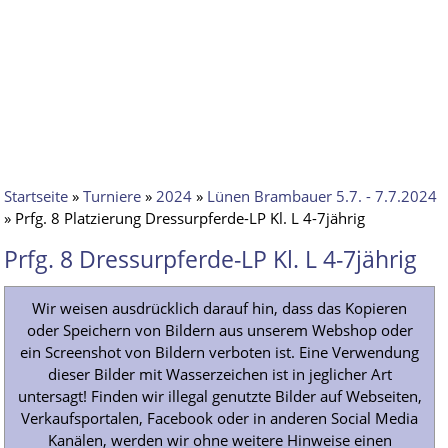
Startseite
»
Turniere
»
2024
»
Lünen Brambauer 5.7. - 7.7.2024
» Prfg. 8 Platzierung Dressurpferde-LP Kl. L 4-7jährig
Prfg. 8 Dressurpferde-LP Kl. L 4-7jährig
Wir weisen ausdrücklich darauf hin, dass das Kopieren
oder Speichern von Bildern aus unserem Webshop oder
ein Screenshot von Bildern verboten ist. Eine Verwendung
dieser Bilder mit Wasserzeichen ist in jeglicher Art
untersagt! Finden wir illegal genutzte Bilder auf Webseiten,
Verkaufsportalen, Facebook oder in anderen Social Media
Kanälen, werden wir ohne weitere Hinweise einen