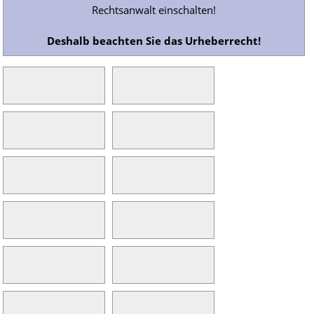
Rechtsanwalt einschalten!
Deshalb beachten Sie das Urheberrecht!