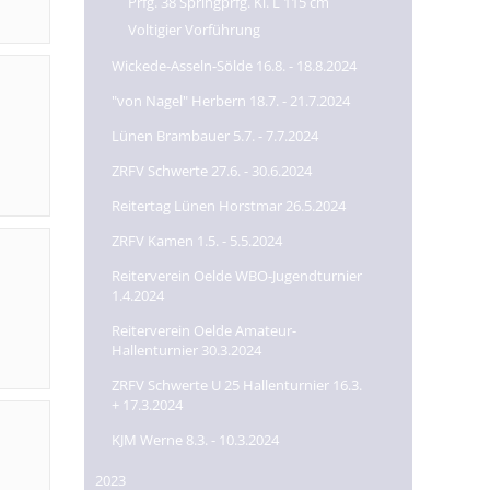
Prfg. 38 Springprfg. Kl. L 115 cm
Voltigier Vorführung
Wickede-Asseln-Sölde 16.8. - 18.8.2024
"von Nagel" Herbern 18.7. - 21.7.2024
Lünen Brambauer 5.7. - 7.7.2024
ZRFV Schwerte 27.6. - 30.6.2024
Reitertag Lünen Horstmar 26.5.2024
ZRFV Kamen 1.5. - 5.5.2024
Reiterverein Oelde WBO-Jugendturnier
1.4.2024
Reiterverein Oelde Amateur-
Hallenturnier 30.3.2024
ZRFV Schwerte U 25 Hallenturnier 16.3.
+ 17.3.2024
KJM Werne 8.3. - 10.3.2024
2023