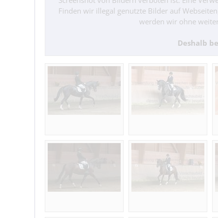
Screenshot von Bildern verboten ist. Eine Verwe
Finden wir illegal genutzte Bilder auf Webseite
werden wir ohne weiter
Deshalb be