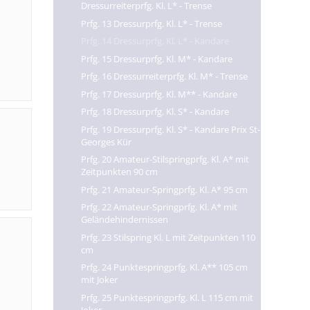
Dressurreiterprfg. Kl. L* - Trense
Prfg. 13 Dressurprfg. Kl. L* - Trense
Prfg. 14 Dressurprfg. Kl. L* - Kandare
Prfg. 15 Dressurprfg. Kl. M* - Kandare
Prfg. 16 Dressurreiterprfg. Kl. M* - Trense
Prfg. 17 Dressurprfg. Kl. M** - Kandare
Prfg. 18 Dressurprfg. Kl. S* - Kandare
Prfg. 19 Dressurprfg. Kl. S* - Kandare Prix St-
Georges Kür
Prfg. 20 Amateur-Stilspringprfg. Kl. A* mit
Zeitpunkten 90 cm
Prfg. 21 Amateur-Springprfg. Kl. A* 95 cm
Prfg. 22 Amateur-Springprfg. Kl. A* mit
Geländehindernissen
Prfg. 23 Stilspring Kl. L mit Zeitpunkten 110
cm
Prfg. 24 Punktespringprfg. Kl. A** 105 cm
mit Joker
Prfg. 25 Punktespringprfg. Kl. L 115 cm mit
Joker