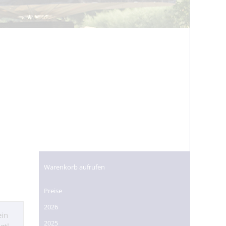
Warenkorb aufrufen
Preise
2026
ein
2025