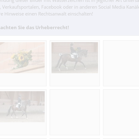
ndung dieser Bilder mit Wasserzeichen ist in jeglicher Art untersa
n, Verkaufsportalen, Facebook oder in anderen Social Media Kanäl
e Hinweise einen Rechtsanwalt einschalten!
achten Sie das Urheberrecht!