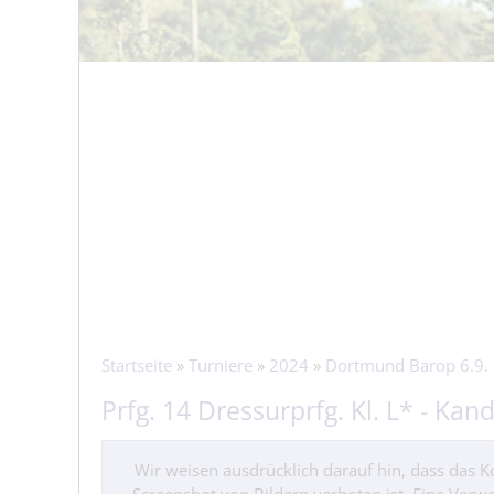
Startseite
»
Turniere
»
2024
»
Dortmund Barop 6.9. 
Prfg. 14 Dressurprfg. Kl. L* - Kan
Wir weisen ausdrücklich darauf hin, dass das